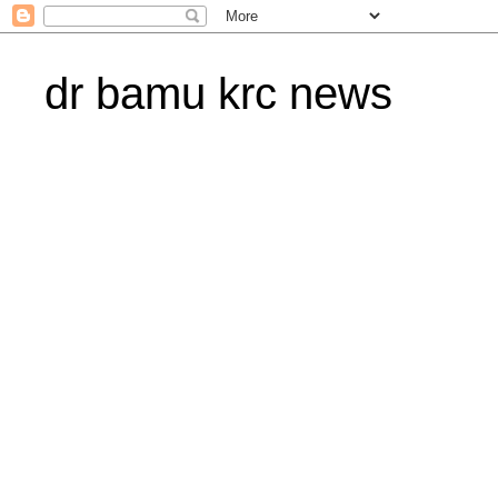
dr bamu krc news