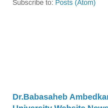
Subscribe to:
Posts (Atom)
Dr.Babasaheb Ambedkar r
University Website New