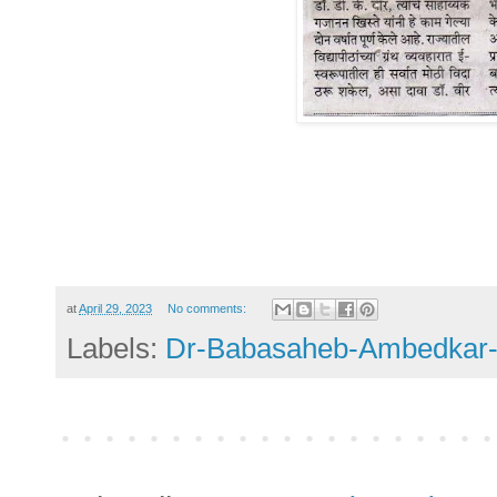
at
April 29, 2023
No comments:
Labels:
Dr-Babasaheb-Ambedkar