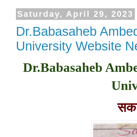
Saturday, April 29, 2023
Dr.Babasaheb Ambedka
University Website 
Dr.Babasaheb Ambedk
Univ
सका